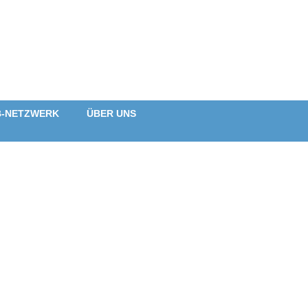
B-NETZWERK
ÜBER UNS