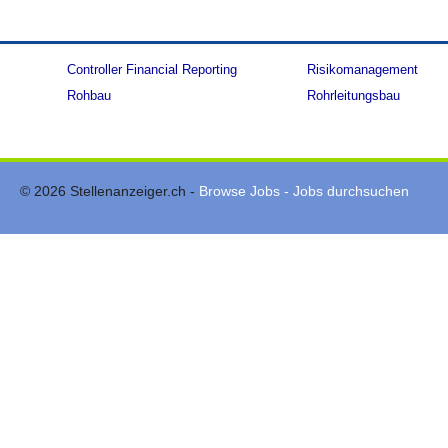
Controller Financial Reporting
Risikomanagement
Rohbau
Rohrleitungsbau
© 2026 Stellenanzeiger.ch -
Browse Jobs - Jobs durchsuchen