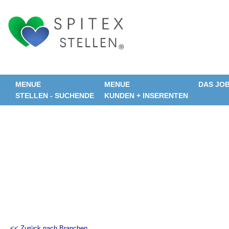
MENUE
MENUE
DAS JO
STELLEN - SUCHENDE
KUNDEN + INSERENTEN
<< Zurück nach Branchen