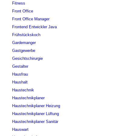
Fitness
Front Office
Front Office Manager
Frontend Entwickler Java
Frühstückskoch
Gardemanger
Gastgewerbe
Gesichtschirurgie
Gestalter
Hausfrau
Haushalt
Haustechnik
Haustechnikplaner
Haustechnikplaner Heizung
Haustechnikplaner Lüftung
Haustechnikplaner Sanitär
Hauswart