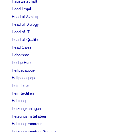
Hauswirtschaft
Head Legal
Head of Avaloq
Head of Biology
Head of IT
Head of Quality
Head Sales
Hebamme
Hedge Fund
Heilpädagoge
Heilpädagogik
Heimleiter
Heimtextilien
Heizung
Heizungsanlagen
Heizungsinstallateur
Heizungsmonteur
Heizungsmonteur Service