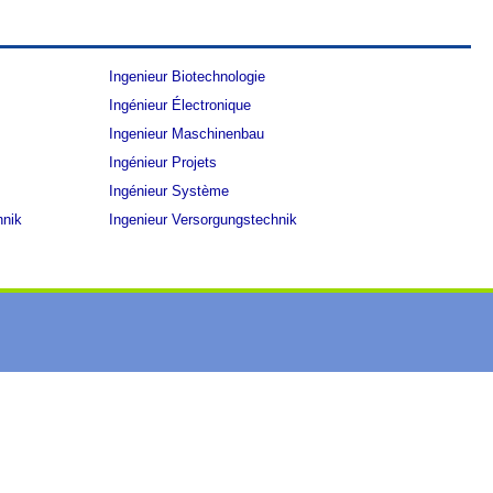
Ingenieur Biotechnologie
Ingénieur Électronique
Ingenieur Maschinenbau
Ingénieur Projets
Ingénieur Système
hnik
Ingenieur Versorgungstechnik