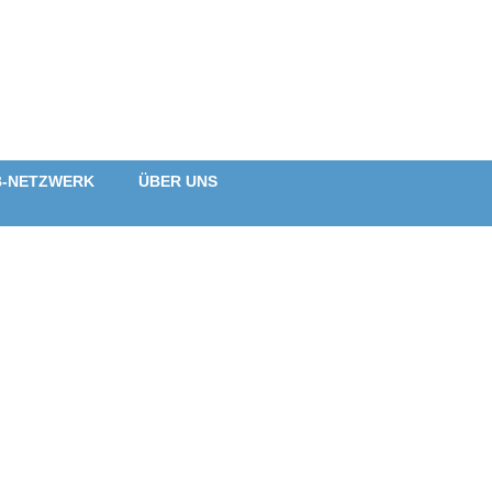
B-NETZWERK
ÜBER UNS