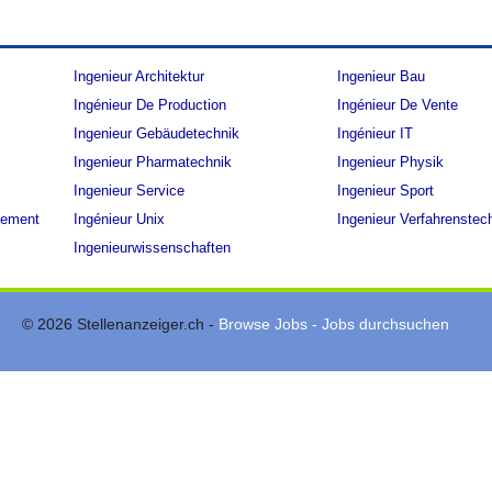
Ingenieur Architektur
Ingenieur Bau
Ingénieur De Production
Ingénieur De Vente
Ingenieur Gebäudetechnik
Ingénieur IT
Ingenieur Pharmatechnik
Ingenieur Physik
Ingenieur Service
Ingenieur Sport
gement
Ingénieur Unix
Ingenieur Verfahrenstec
Ingenieurwissenschaften
© 2026 Stellenanzeiger.ch -
Browse Jobs - Jobs durchsuchen