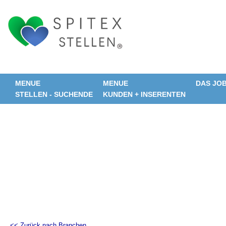
MENUE
MENUE
DAS JO
STELLEN - SUCHENDE
KUNDEN + INSERENTEN
<< Zurück nach Branchen