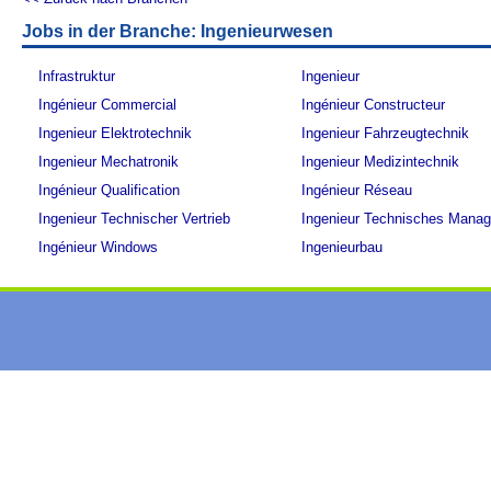
Jobs in der Branche: Ingenieurwesen
Infrastruktur
Ingenieur
Ingénieur Commercial
Ingénieur Constructeur
Ingenieur Elektrotechnik
Ingenieur Fahrzeugtechnik
Ingenieur Mechatronik
Ingenieur Medizintechnik
Ingénieur Qualification
Ingénieur Réseau
Ingenieur Technischer Vertrieb
Ingenieur Technisches Mana
Ingénieur Windows
Ingenieurbau