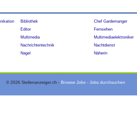
nikation
Bibliothek
Chef Gardemanger
Editor
Fernsehen
Multimedia
Multimediaelektroniker
Nachrichtentechnik
Nachtdienst
Nagel
Näherin
© 2026 Stellenanzeiger.ch -
Browse Jobs - Jobs durchsuchen