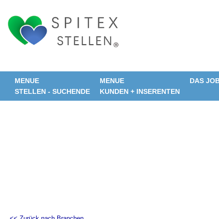
MENUE
MENUE
DAS JO
STELLEN - SUCHENDE
KUNDEN + INSERENTEN
<< Zurück nach Branchen