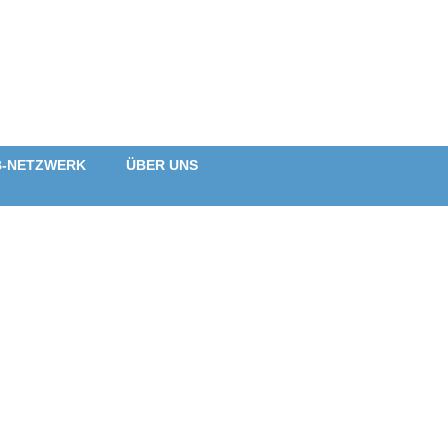
B-NETZWERK
ÜBER UNS