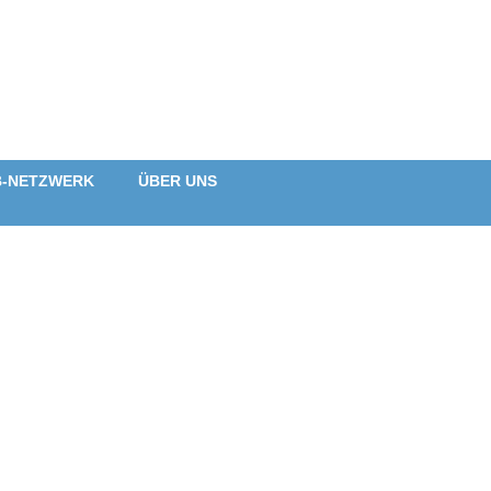
B-NETZWERK
ÜBER UNS