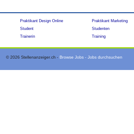
Praktikant Design Online
Praktikant Marketing
Student
Studenten
Trainerin
Training
© 2026 Stellenanzeiger.ch -
Browse Jobs - Jobs durchsuchen