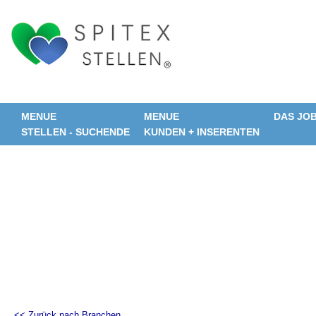
MENUE
MENUE
DAS JO
STELLEN - SUCHENDE
KUNDEN + INSERENTEN
<< Zurück nach Branchen