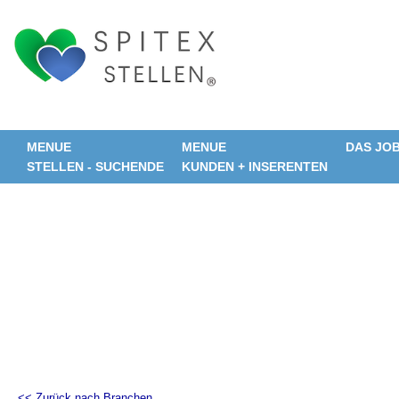
MENUE
MENUE
DAS JO
STELLEN - SUCHENDE
KUNDEN + INSERENTEN
<< Zurück nach Branchen