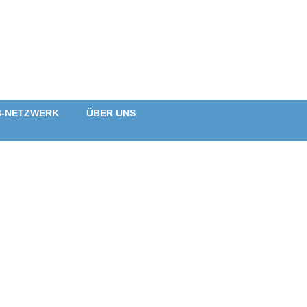
B-NETZWERK
ÜBER UNS