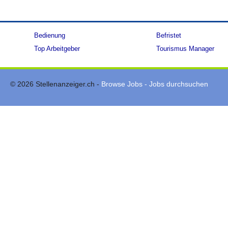
Bedienung
Befristet
Top Arbeitgeber
Tourismus Manager
© 2026 Stellenanzeiger.ch -
Browse Jobs - Jobs durchsuchen