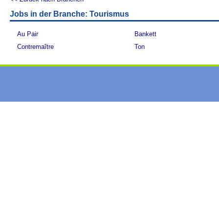
Jobs in der Branche: Tourismus
Au Pair
Bankett
Contremaître
Ton