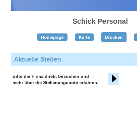
Schick Personal
Homepage
Karte
Drucken
T
Aktuelle Stellen
Bitte die Firma direkt besuchen und
mehr über die Stellenangebote erfahren.