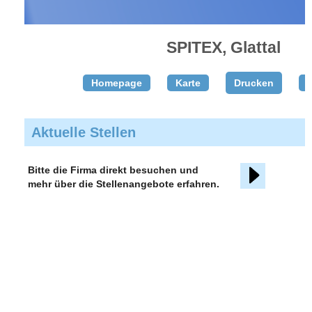
SPITEX, Glattal
Homepage
Karte
Drucken
T
Aktuelle Stellen
Bitte die Firma direkt besuchen und
mehr über die Stellenangebote erfahren.