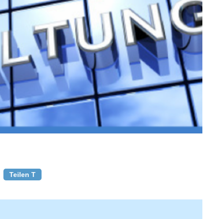
Teilen T