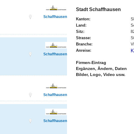
Stadt Schaffhausen
Schaffhausen
Kanton:
S
Land:
S
Sitz:
8
Strasse:
S
Branche:
V
Anreise:
K
Schaffhausen
Firmen-Eintrag
Ergänzen, Ändern, Daten
Bilder, Logo, Video usw.
Schaffhausen
Schaffhausen