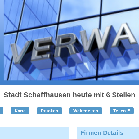
Stadt Schaffhausen heute mit 6 Stellen
Karte
Drucken
Weiterleiten
Teilen F
Firmen Details